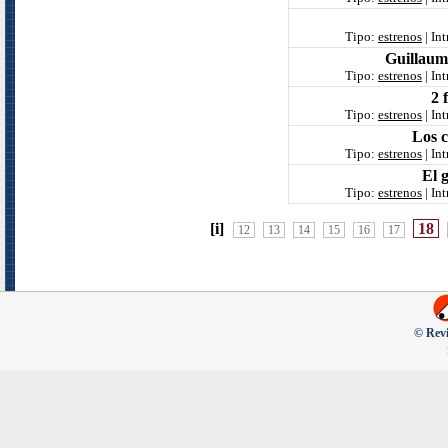
Tipo:
estrenos
| In
Guillaume
Tipo:
estrenos
| In
2 
Tipo:
estrenos
| In
Los c
Tipo:
estrenos
| In
El 
Tipo:
estrenos
| In
[i]
18
12
13
14
15
16
17
© Revi