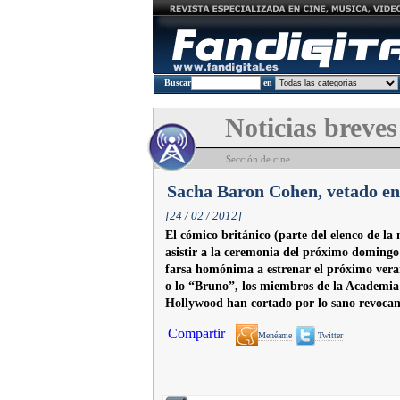
Buscar
en
Noticias breves
Sección de cine
Sacha Baron Cohen, vetado en 
[24 / 02 / 2012]
El cómico británico (parte del elenco de 
asistir a la ceremonia del próximo domingo
farsa homónima a estrenar el próximo vera
o lo “Bruno”, los miembros de la Academia 
Hollywood han cortado por lo sano revocando
Compartir
Menéame
Twitter