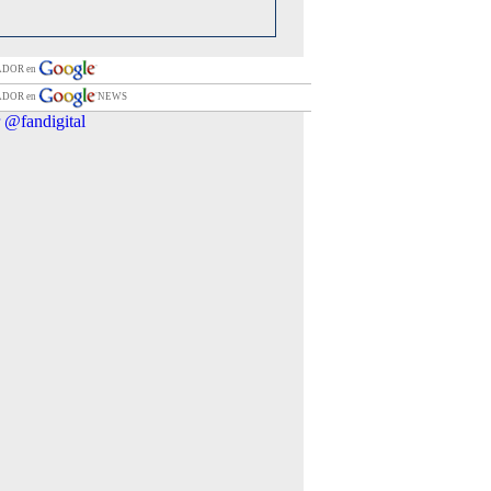
TADOR en
TADOR en
NEWS
 @fandigital