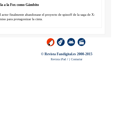
la a la Fox como Gámbito
l actor finalmente abandonase el proyecto de spinoff de la saga de X-
iso para protagonizar la cinta.
© Revista Fandigital.es 2000-2015
Revista iPad
/
|
Contactar