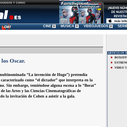
CINE
MUSICA
VIDEOJUEGOS
SERI
ARTICULOS D
BOXOFF
los Oscar.
ESTREN
VIDEO
Tr
la multinominada “La invención de Hugo”) pretendía
 caracterizado como “el dictador” que interpreta en la
no. Sin embargo, temiéndose alguna escena a lo “Borat”
de las Artes y las Ciencias Cinematográficas de
 la invitación de Cohen a asistir a la gala.