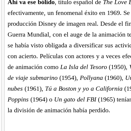
Ahí va ese bólido
, título español de
The Love 
efectivamente, un fenomenal éxito en 1969. Se 
producción Disney de imagen real. Desde el fi
Guerra Mundial, con el auge de la animación te
se había visto obligada a diversificar sus activi
con acierto. Películas con actores y a veces efe
de animación como
La Isla del Tesoro
(1950),
de viaje submarino
(1954),
Pollyana
(1960),
Un
nubes
(1961),
Tú a Boston y yo a California
(1
Poppins
(1964) o
Un gato del FBI
(1965) tenía
la división de animación había perdido.