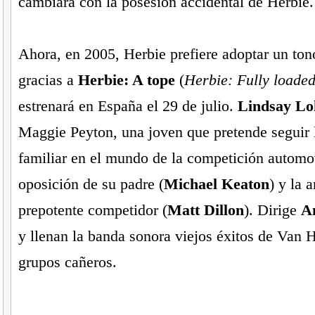
cambiará con la posesión accidental de Herbie.
Ahora, en 2005, Herbie prefiere adoptar un to
gracias a
Herbie: A tope
(
Herbie: Fully loade
estrenará en España el 29 de julio.
Lindsay Lo
Maggie Peyton, una joven que pretende seguir l
familiar en el mundo de la competición automov
oposición de su padre (
Michael Keaton
) y la 
prepotente competidor (
Matt Dillon
). Dirige
A
y llenan la banda sonora viejos éxitos de Van H
grupos cañeros.