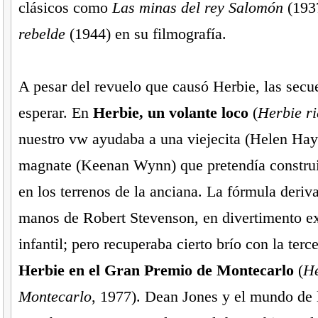
clásicos como
Las minas del rey Salomón
(193
rebelde
(1944) en su filmografía.
A pesar del revuelo que causó Herbie, las secue
esperar. En
Herbie, un volante loco
(
Herbie ri
nuestro vw ayudaba a una viejecita (Helen Haye
magnate (Keenan Wynn) que pretendía construi
en los terrenos de la anciana. La fórmula deriv
manos de Robert Stevenson, en divertimento e
infantil; pero recuperaba cierto brío con la terc
Herbie en el Gran Premio de Montecarlo
(
He
Montecarlo
, 1977). Dean Jones y el mundo de l