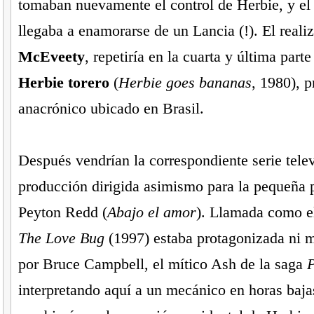
tomaban nuevamente el control de Herbie, y el
llegaba a enamorarse de un Lancia (!). El reali
McEveety
, repetiría en la cuarta y última parte
Herbie torero
(
Herbie goes bananas
, 1980), 
anacrónico ubicado en Brasil.
Después vendrían la correspondiente serie telev
producción dirigida asimismo para la pequeña p
Peyton Redd (
Abajo el amor
). Llamada como el
The Love Bug
(1997) estaba protagonizada ni 
por Bruce Campbell, el mítico Ash de la saga
P
interpretando aquí a un mecánico en horas baja