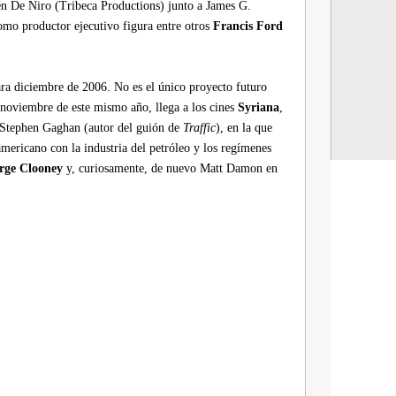
én De Niro (Tribeca Productions) junto a James G.
mo productor ejecutivo figura entre otros
Francis Ford
ara diciembre de 2006. No es el único proyecto futuro
 noviembre de este mismo año, llega a los cines
Syriana
,
e Stephen Gaghan (autor del guión de
Traffic
), en la que
eamericano con la industria del petróleo y los regímenes
rge Clooney
y, curiosamente, de nuevo Matt Damon en