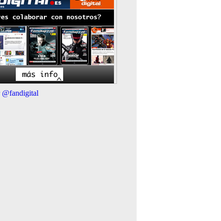
 @fandigital