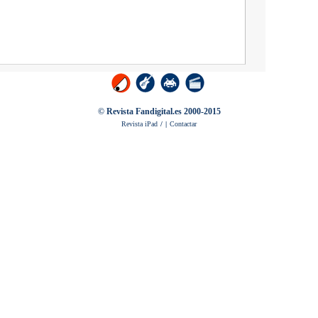
© Revista Fandigital.es 2000-2015
Revista iPad
/
|
Contactar