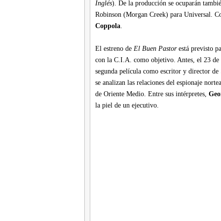
Inglés
). De la producción se ocuparán tambi
Robinson (Morgan Creek) para Universal. Co
Coppola
.
El estreno de
El Buen Pastor
está previsto p
con la C.I.A. como objetivo. Antes, el 23 de
segunda película como escritor y director d
se analizan las relaciones del espionaje nort
de Oriente Medio. Entre sus intérpretes,
Geo
la piel de un ejecutivo.