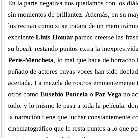
En la parte negativa nos quedamos con los diál
sin momentos de brillantez. Además, en su may
los recitan como si se tratara de un mero trámit
excelente
Lluis Homar
parece creerse las fras
su boca), restando puntos extra la inexpresivi
Peris-Mencheta
, lo mal que hace de borracho
puñado de actores cuyas voces han sido dobla
acertada. La mezcla de rostros eminentemente t
otros como
Eusebio Poncela
o
Paz Vega
no ac
todo, y lo mismo le pasa a toda la película, do
la narración tiene que luchar constantemente co
cinematográfico que le resta puntos a lo que po