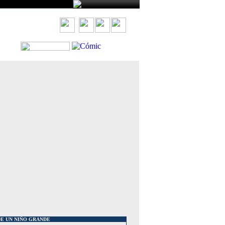
ES
E UN NIÑO GRANDE