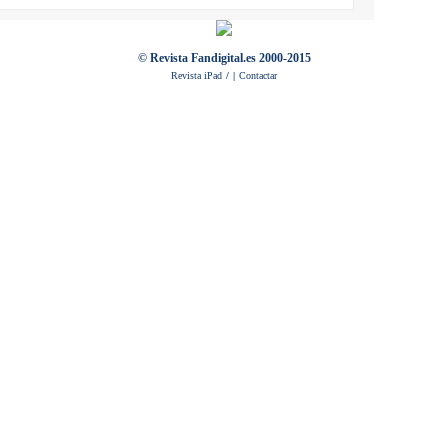
© Revista Fandigital.es 2000-2015
Revista iPad
/
|
Contactar