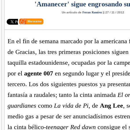
'Amanecer' sigue engrosando sus
Un artículo de
Ferran Ramírez
|| 27 / 11 / 2012
En el fin de semana marcado por la americana 
de Gracias, las tres primeras posiciones siguen 
taquilla estadounidense, ocupadas por la cam
por el
agente 007
en segundo lugar y el presid
tercero. Los dos siguientes puestos ya present
fantasía a raudales; tanto la cinta animada
El o
guardianes
como
La vida de Pi
, de
Ang Lee
, 
medio gas a pesar de ser anunciadísimos estren
la cinta bélico-
teenager Red dawn
consigue el 