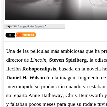
Etiquetas:
/
/
Robopocalipsis
Proyectos
Una de las películas más ambiciosas que ha pr
director de
Lincoln
,
Steven Spielberg
, la odise
ficción
Robopocalipsis
, basada en la novela 
Daniel H. Wilson
(en la imagen, fragmento de 
interrumpido su producción cuando ya estaban
su reparto Anne Hathaway, Chris Hemsworth 
y faltaban pocos meses para que su rodaje tuvie