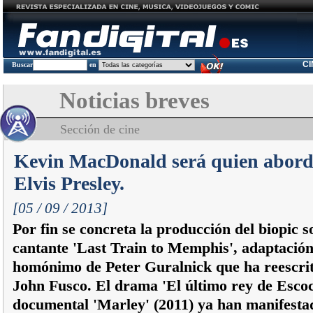
C
Buscar
en
Noticias breves
Sección de cine
Kevin MacDonald será quien aborde
Elvis Presley.
[05 / 09 / 2013]
Por fin se concreta la producción del biopic s
cantante 'Last Train to Memphis', adaptación 
homónimo de Peter Guralnick que ha reescrit
John Fusco. El drama 'El último rey de Escoci
documental 'Marley' (2011) ya han manifestad