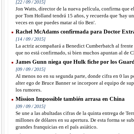
[22 / 09 / 2015]
Jon Watts, director de la nueva película, confirma que e
por Tom Holland tendrá 15 años, y recuerda que 'hay u
veces en que puedes matar al tío Ben'.
Rachel McAdams confirmada para Doctor Extr
[14 / 09 / 2015]
La actriz acompañará a Benedict Cumberbatch al frente 
que no está confirmado, si bien muchos apuntan al de C
James Gunn niega que Hulk fiche por los Guard
[09 / 09 / 2015]
Al menos no en su segunda parte, donde cifra en 0 las p
alter ego de Bruce Banner se incorpore al equipo de su
los rumores.
Mission Impossible también arrasa en China
[09 / 09 / 2015]
Se une a las abultadas cifras de la quinta entrega de Te
millones de dólares en su apertura. De esta forma se sub
grandes franquicias en el país asiático.