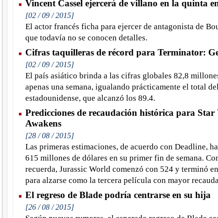
Vincent Cassel ejercerá de villano en la quinta 
[02 / 09 / 2015]
El actor francés ficha para ejercer de antagonista de Bo
que todavía no se conocen detalles.
Cifras taquilleras de récord para Terminator: G
[02 / 09 / 2015]
El país asiático brinda a las cifras globales 82,8 millon
apenas una semana, igualando prácticamente el total d
estadounidense, que alcanzó los 89.4.
Predicciones de recaudación histórica para Star
Awakens
[28 / 08 / 2015]
Las primeras estimaciones, de acuerdo con Deadline, ha
615 millones de dólares en su primer fin de semana. Co
recuerda, Jurassic World comenzó con 524 y terminó en 
para alzarse como la tercera película con mayor recaudac
El regreso de Blade podría centrarse en su hija
[26 / 08 / 2015]