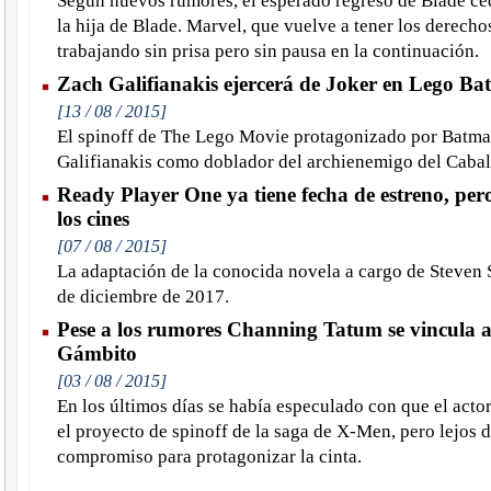
Según nuevos rumores, el esperado regreso de Blade ce
la hija de Blade. Marvel, que vuelve a tener los derechos
trabajando sin prisa pero sin pausa en la continuación.
Zach Galifianakis ejercerá de Joker en Lego B
[13 / 08 / 2015]
El spinoff de The Lego Movie protagonizado por Batma
Galifianakis como doblador del archienemigo del Cabal
Ready Player One ya tiene fecha de estreno, pero
los cines
[07 / 08 / 2015]
La adaptación de la conocida novela a cargo de Steven S
de diciembre de 2017.
Pese a los rumores Channing Tatum se vincula 
Gámbito
[03 / 08 / 2015]
En los últimos días se había especulado con que el act
el proyecto de spinoff de la saga de X-Men, pero lejos 
compromiso para protagonizar la cinta.