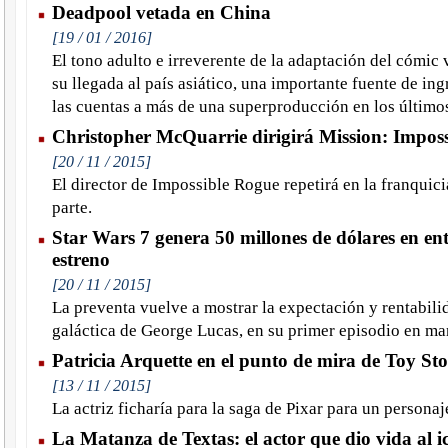
Deadpool vetada en China
[19 / 01 / 2016]
El tono adulto e irreverente de la adaptación del cómic 
su llegada al país asiático, una importante fuente de in
las cuentas a más de una superproducción en los último
Christopher McQuarrie dirigirá Mission: Imposs
[20 / 11 / 2015]
El director de Impossible Rogue repetirá en la franquic
parte.
Star Wars 7 genera 50 millones de dólares en en
estreno
[20 / 11 / 2015]
La preventa vuelve a mostrar la expectación y rentabilid
galáctica de George Lucas, en su primer episodio en ma
Patricia Arquette en el punto de mira de Toy Sto
[13 / 11 / 2015]
La actriz ficharía para la saga de Pixar para un personaj
La Matanza de Textas: el actor que dio vida al i