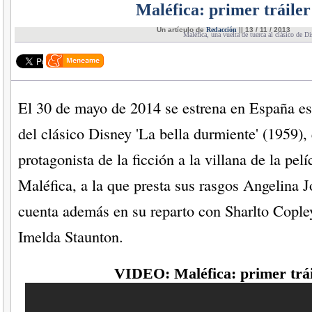
Maléfica: primer tráiler
Un artículo de
Redacción
|| 13 / 11 / 2013
Maléfica, una vuelta de tuerca al clásico de 
El 30 de mayo de 2014 se estrena en España es
del clásico Disney 'La bella durmiente' (1959),
protagonista de la ficción a la villana de la pelí
Maléfica, a la que presta sus rasgos Angelina Jo
cuenta además en su reparto con Sharlto Copley
Imelda Staunton.
VIDEO: Maléfica: primer trái