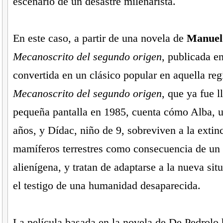
escenario de un desastre milenarista.
En este caso, a partir de una novela de
Manuel
Mecanoscrito del segundo origen
, publicada e
convertida en un clásico popular en aquella reg
Mecanoscrito del segundo origen
, que ya fue l
pequeña pantalla en 1985, cuenta cómo Alba, u
años, y Dídac, niño de 9, sobreviven a la extin
mamíferos terrestres como consecuencia de un
alienígena, y tratan de adaptarse a la nueva sit
el testigo de una humanidad desaparecida.
La película basada en la novela de De Pedrolo 