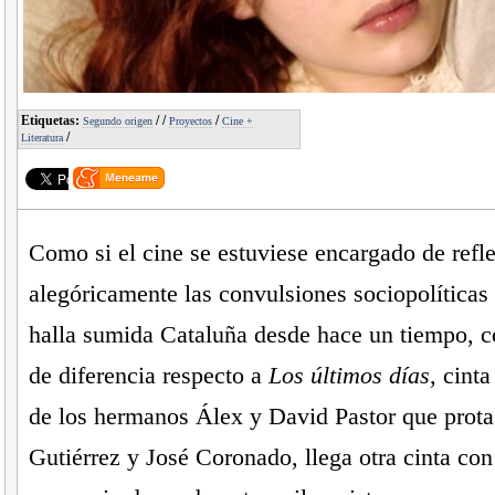
Etiquetas:
/
/
/
Segundo origen
Proyectos
Cine +
/
Literatura
Como si el cine se estuviese encargado de refle
alegóricamente las convulsiones sociopolíticas 
halla sumida Cataluña desde hace un tiempo, 
de diferencia respecto a
Los últimos días
, cinta
de los hermanos Álex y David Pastor que prot
Gutiérrez y José Coronado, llega otra cinta c