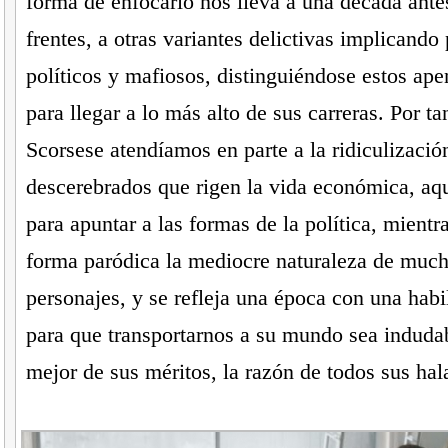
forma de enfocarlo nos lleva a una década antes
frentes, a otras variantes delictivas implicando 
políticos y mafiosos, distinguiéndose estos ape
para llegar a lo más alto de sus carreras. Por ta
Scorsese atendíamos en parte a la ridiculizaci
descerebrados que rigen la vida económica, aqu
para apuntar a las formas de la política, mientra
forma paródica la mediocre naturaleza de much
personajes, y se refleja una época con una habi
para que transportarnos a su mundo sea induda
mejor de sus méritos, la razón de todos sus hal