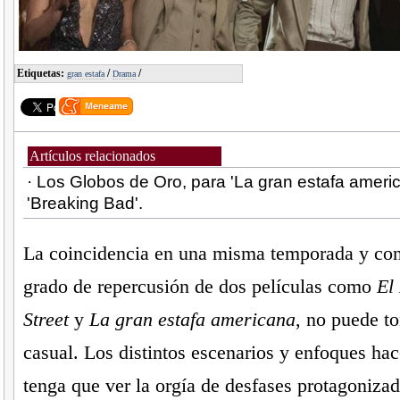
Etiquetas:
/
/
gran estafa
Drama
Artículos relacionados
· Los Globos de Oro, para 'La gran estafa ameri
'Breaking Bad'.
La coincidencia en una misma temporada y con
grado de repercusión de dos películas como
El
Street
y
La gran estafa americana
, no puede t
casual. Los distintos escenarios y enfoques ha
tenga que ver la orgía de desfases protagoniza