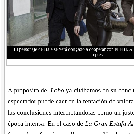
El personaje de Bale se verá obligado a cooperar con el FBI. A
simples.
A propósito del
Lobo
ya citábamos en su concl
espectador puede caer en la tentación de valor
las conclusiones interpretándolas como un just
época intensa. En el caso de
La Gran Estafa A