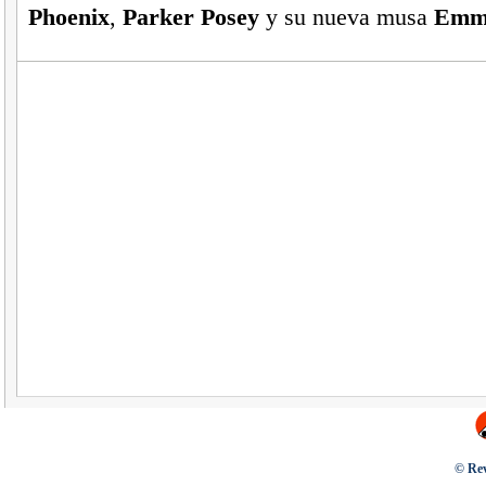
Phoenix
,
Parker Posey
y su nueva musa
Emma
© Rev