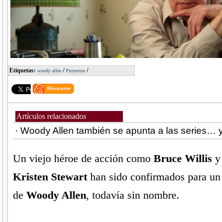
Etiquetas:
/
/
woody allen
Proyectos
Artículos relacionados
· Woody Allen también se apunta a las series…
Un viejo héroe de acción como
Bruce Willis
y
Kristen Stewart
han sido confirmados para un
de
Woody Allen
, todavía sin nombre.