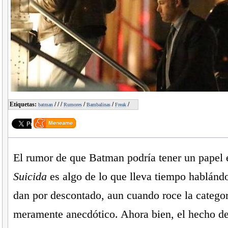
Etiquetas:
/
/
/
/
/
/
batman
Rumores
Bambalinas
Freak
El rumor de que Batman podría tener un papel
Suicida
es algo de lo que lleva tiempo hablán
dan por descontado, aun cuando roce la catego
meramente anecdótico. Ahora bien, el hecho d