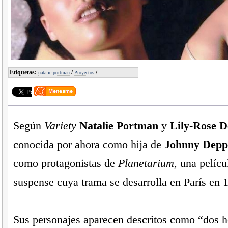
Etiquetas:
/
/
natalie portman
Proyectos
Según
Variety
Natalie Portman
y
Lily-Rose 
conocida por ahora como hija de
Johnny Depp
como protagonistas de
Planetarium
, una pelícu
suspense cuya trama se desarrolla en París en 
Sus personajes aparecen descritos como “dos 