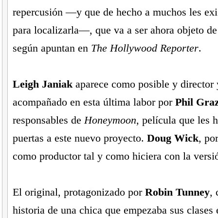
repercusión —y que de hecho a muchos les exi
para localizarla—, que va a ser ahora objeto d
según apuntan en
The Hollywood Reporter
.
Leigh Janiak
aparece como posible y director 
acompañado en esta última labor por
Phil Graz
responsables de
Honeymoon
, película que les h
puertas a este nuevo proyecto.
Doug Wick
, po
como productor tal y como hiciera con la versió
El original, protagonizado por
Robin Tunney
, 
historia de una chica que empezaba sus clases 