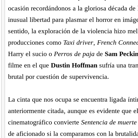
ocasión recordándonos a la gloriosa década de l
inusual libertad para plasmar el horror en imág
sentido, la exploración de la violencia hizo mel
producciones como
Taxi driver
,
French Connec
Harry el sucio o
Perros de paja
de
Sam Pecki
filme en el que
Dustin Hoffman
sufría una tra
brutal por cuestión de supervivencia.
La cinta que nos ocupa se encuentra ligada ínt
anteriormente citada, aunque es evidente que el
cinematográfico convierte
Sentencia de muerte
de aficionado si la comparamos con la brutali