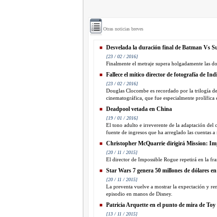
Otras noticias breves
Desvelada la duración final de Batman Vs 
[23 / 02 / 2016]
Finalmente el metraje supera holgadamente las dos
Fallece el mítico director de fotografía de In
[23 / 02 / 2016]
Douglas Clocombe es recordado por la trilogía de
cinematográfica, que fue especialmente prolífica e
Deadpool vetada en China
[19 / 01 / 2016]
El tono adulto e irreverente de la adaptación del c
fuente de ingresos que ha arreglado las cuentas 
Christopher McQuarrie dirigirá Mission: Im
[20 / 11 / 2015]
El director de Impossible Rogue repetirá en la fra
Star Wars 7 genera 50 millones de dólares en
[20 / 11 / 2015]
La preventa vuelve a mostrar la expectación y ren
episodio en manos de Disney.
Patricia Arquette en el punto de mira de Toy
[13 / 11 / 2015]