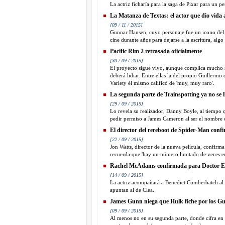
La actriz ficharía para la saga de Pixar para un p
La Matanza de Textas: el actor que dio vida al
[09 / 11 / 2015]
Gunnar Hansen, cuyo personaje fue un icono del ci
cine durante años para dejarse a la escritura, al
Pacific Rim 2 retrasada oficialmente
[30 / 09 / 2015]
El proyecto sigue vivo, aunque complica mucho su
deberá lidiar. Entre ellas la del propio Guillermo
Variety él mismo calificó de 'muy, muy raro'.
La segunda parte de Trainspotting ya no se 
[29 / 09 / 2015]
Lo revela su realizador, Danny Boyle, al tiempo q
pedir permiso a James Cameron al ser el nombre c
El director del rereboot de Spider-Man confi
[22 / 09 / 2015]
Jon Watts, director de la nueva película, confirm
recuerda que 'hay un número limitado de veces en
Rachel McAdams confirmada para Doctor E
[14 / 09 / 2015]
La actriz acompañará a Benedict Cumberbatch al f
apuntan al de Clea.
James Gunn niega que Hulk fiche por los Gu
[09 / 09 / 2015]
Al menos no en su segunda parte, donde cifra en 0