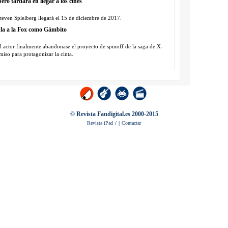
ero tardará en llegar a los cines
teven Spielberg llegará el 15 de diciembre de 2017.
la a la Fox como Gámbito
l actor finalmente abandonase el proyecto de spinoff de la saga de X-
iso para protagonizar la cinta.
© Revista Fandigital.es 2000-2015
Revista iPad
/
|
Contactar