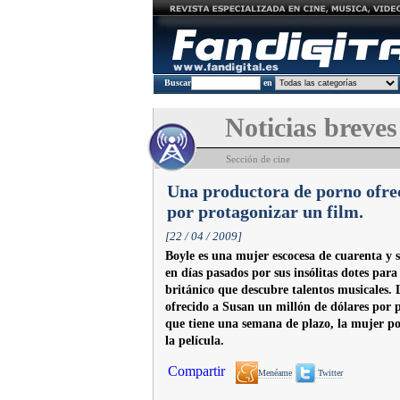
Buscar
en
Noticias breves
Sección de cine
Una productora de porno ofrec
por protagonizar un film.
[22 / 04 / 2009]
Boyle es una mujer escocesa de cuarenta y s
en días pasados por sus insólitas dotes par
británico que descubre talentos musicales.
ofrecido a Susan un millón de dólares por p
que tiene una semana de plazo, la mujer pod
la película.
Compartir
Menéame
Twitter