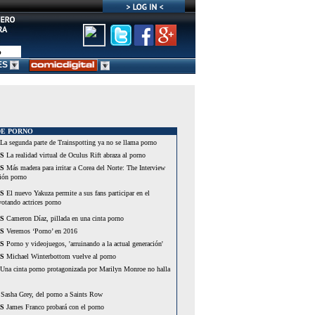
ES
DE PORNO
La segunda parte de Trainspotting ya no se llama porno
S
La realidad virtual de Oculus Rift abraza al porno
S
Más madera para irritar a Corea del Norte: The Interview
sión porno
S
El nuevo Yakuza permite a sus fans participar en el
otando actrices porno
S
Cameron Díaz, pillada en una cinta porno
S
Veremos ‘Porno’ en 2016
S
Porno y videojuegos, 'arruinando a la actual generación'
S
Michael Winterbottom vuelve al porno
Una cinta porno protagonizada por Marilyn Monroe no halla
Sasha Grey, del porno a Saints Row
S
James Franco probará con el porno