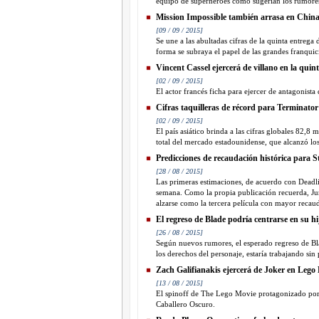
equipo de superhéroes como sugerían los rumore
Mission Impossible también arrasa en Chin
[09 / 09 / 2015]
Se une a las abultadas cifras de la quinta entrega
forma se subraya el papel de las grandes franquicia
Vincent Cassel ejercerá de villano en la qui
[02 / 09 / 2015]
El actor francés ficha para ejercer de antagonista
Cifras taquilleras de récord para Terminato
[02 / 09 / 2015]
El país asiático brinda a las cifras globales 82,
total del mercado estadounidense, que alcanzó los
Predicciones de recaudación histórica para
[28 / 08 / 2015]
Las primeras estimaciones, de acuerdo con Deadli
semana. Como la propia publicación recuerda, Ju
alzarse como la tercera película con mayor recauda
El regreso de Blade podría centrarse en su hi
[26 / 08 / 2015]
Según nuevos rumores, el esperado regreso de Bla
los derechos del personaje, estaría trabajando sin 
Zach Galifianakis ejercerá de Joker en Leg
[13 / 08 / 2015]
El spinoff de The Lego Movie protagonizado por
Caballero Oscuro.