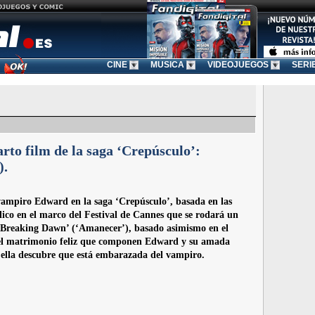
CINE
MUSICA
VIDEOJUEGOS
SERI
rto film de la saga ‘Crepúsculo’:
).
vampiro Edward en la saga ‘Crepúsculo’, basada en las
ico en el marco del Festival de Cannes que se rodará un
 ‘Breaking Dawn’ (‘Amanecer’), basado asimismo en el
el matrimonio feliz que componen Edward y su amada
 ella descubre que está embarazada del vampiro.