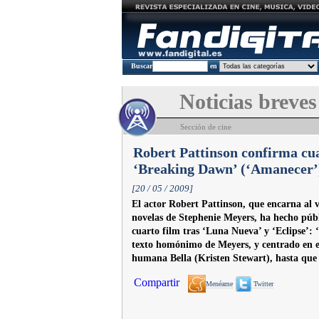
Buscar
en
Noticias breves
Sección de cine
Robert Pattinson confirma cua
‘Breaking Dawn’ (‘Amanecer’
[20 / 05 / 2009]
El actor Robert Pattinson, que encarna al 
novelas de Stephenie Meyers, ha hecho públ
cuarto film tras ‘Luna Nueva’ y ‘Eclipse’:
texto homónimo de Meyers, y centrado en 
humana Bella (Kristen Stewart), hasta que
Compartir
Menéame
Twitter