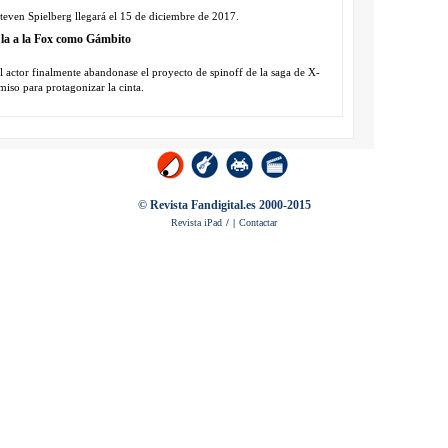
teven Spielberg llegará el 15 de diciembre de 2017.
la a la Fox como Gámbito
l actor finalmente abandonase el proyecto de spinoff de la saga de X-
iso para protagonizar la cinta.
© Revista Fandigital.es 2000-2015
Revista iPad
/
|
Contactar