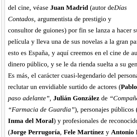
del cine, véase
Juan Madrid
(autor de
Días
Contados
, argumentista de prestigio y
consultor de guiones) por fin se lanza a hacer 
película y lleva una de sus novelas a la gran p
esto es España, y aquí creemos en el cine de au
dinero público, y se le da rienda suelta a su ge
Es más, el carácter cuasi-legendario del person
reclutar un envidiable surtido de actores (
Pablo
paso adelante”
,
Julián González
de
“Compañ
“Farmacia de Guardia”
), personajes públicos 
Inma del Moral
) y profesionales de reconocid
(
Jorge Perrugoría
,
Fele Martínez
y
Antonio 