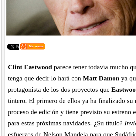
Clint Eastwood
parece tener todavía mucho que
tenga que decir lo hará con
Matt Damon
ya que
protagonista de los dos proyectos que
Eastwoo
tintero. El primero de ellos ya ha finalizado su 
proceso de edición y tiene previsto su estreno 
para estas próximas navidades. ¿Su título?
Invi
esfuerzos de Nelson Mandela para que Sudáfric