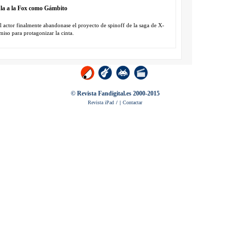
la a la Fox como Gámbito
l actor finalmente abandonase el proyecto de spinoff de la saga de X-
iso para protagonizar la cinta.
© Revista Fandigital.es 2000-2015
Revista iPad
/
|
Contactar