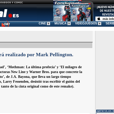
CINE
MUSICA
VIDEOJUEGOS
SERI
rá realizado por Mark Pellington.
oad’, ‘Mothman: La última profecía’ y ‘El milagro de
uctoras New Line y Warner Bros. para que concrete la
to’, de J.A. Bayona, que lleva un largo tiempo
, Larry Fessenden, desistió tras escribir el guión del
tanto de la cinta original como de este remake).
ARTICULOS 