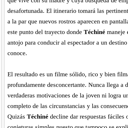
que vive con su madre y cuya búsqueda de emp
desafortunada. El itinerario tomará las pertinen
a la par que nuevos rostros aparecen en pantalla
este punto del trayecto donde
Téchiné
maneje e
antojo para conducir al espectador a un destino
conoce.
El resultado es un filme sólido, rico y bien fi
profundamente desconcertante. Nunca llega a d
verdaderas motivaciones de la joven ni logra u
completo de las circunstancias y las consecuen
Quizás
Téchiné
decline dar respuestas fáciles 
conjeturas simples puesto que tampoco se expli