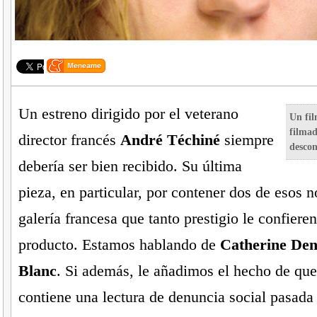
Un estreno dirigido por el veterano
Un fil
filma
director francés
André Téchiné
siempre
descon
debería ser bien recibido. Su última
pieza, en particular, por contener dos de esos 
galería francesa que tanto prestigio le confiere
producto. Estamos hablando de
Catherine De
Blanc
. Si además, le añadimos el hecho de que
contiene una lectura de denuncia social pasada 