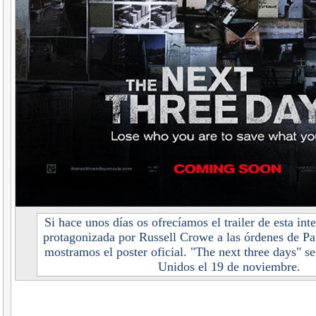
Si hace unos días os ofrecíamos el trailer de esta inte
protagonizada por Russell Crowe a las órdenes de Pa
mostramos el poster oficial. "The next three days" se
Unidos el 19 de noviembre.