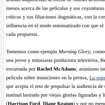
menos acerca de las películas y sus coyunturas
críticos y sus filiaciones dogmáticas, con la co
influencia en el modo automatizado con que el
cada propuesta.
Tomemos como ejemplo
Morning Glory
, come
una joven y entusiasta productora televisiva, 
encarnada por
Rachel McAdams
, asimismo int
película sobre mutaciones en la prensa,
La som
que acepta el reto de propulsar la audiencia d
matinal lastrado por viejas glorias figuradas y l
(
Harrison Ford
,
Diane Keaton
) y por no men