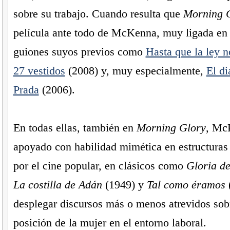
sobre su trabajo. Cuando resulta que
Morning 
película ante todo de McKenna, muy ligada en e
guiones suyos previos como
Hasta que la ley n
27 vestidos
(2008) y, muy especialmente,
El di
Prada
(2006).
En todas ellas, también en
Morning Glory
, Mc
apoyado con habilidad mimética en estructuras
por el cine popular, en clásicos como
Gloria de
La costilla de Adán
(1949) y
Tal como éramos
(
desplegar discursos más o menos atrevidos sob
posición de la mujer en el entorno laboral.