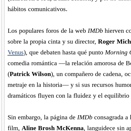
hábitos comunicativos.
Los populares foros de la web
IMDb
hierven c
sobre la propia cinta y su director,
Roger Mich
Venus
), que debaten hasta qué punto
Morning 
comedia romántica —la relación amorosa de 
(
Patrick Wilson
), un compañero de cadena, o
metraje en la historia— y si sus recursos humor
dramáticos fluyen con la fluidez y el equilibri
Sin embargo, la página de
IMDb
consagrada a l
film,
Aline Brosh McKenna
, languidece sin 