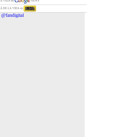
LÁ VIDA en
NEWS
LÁ DE LA VIDA en
 @fandigital