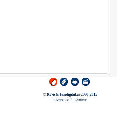
© Revista Fandigital.es 2000-2015
Revista iPad
/
|
Contactar