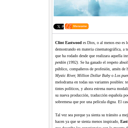
Clint Eastwood
es Dios, o al menos eso es l
demostrando en materia cinematográfica, a te
que ha rodado desde que realizara aquella i
perdón (1992)
. Se ha ganado el respeto absolu
público, compañeros de profesión, amén de 
Mystic River, Million Dollar Baby
o
Los pue
melodrama en todas sus variantes posibles: te
tintes políticos, y ahora estrena nueva moda
su nueva producción, traducción española poc
sobremesa que por una película digna. El caso
Tal vez sea porque ya sienta su tránsito a mej
hacen ya que se sienta menos inspirado,
Eas