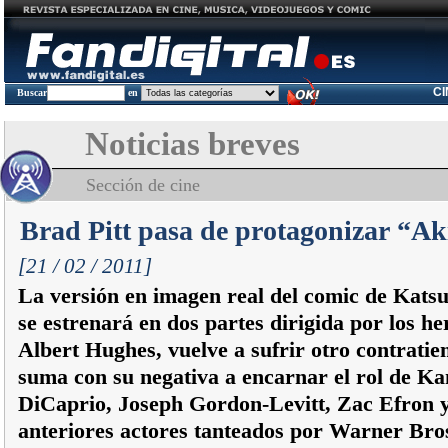
C
Buscar
en
Noticias breves
Sección de cine
Brad Pitt pasa de protagonizar “Ak
[21 / 02 / 2011]
La versión en imagen real del comic de Kats
se estrenará en dos partes dirigida por los h
Albert Hughes, vuelve a sufrir otro contratie
suma con su negativa a encarnar el rol de K
DiCaprio, Joseph Gordon-Levitt, Zac Efron 
anteriores actores tanteados por Warner Bro