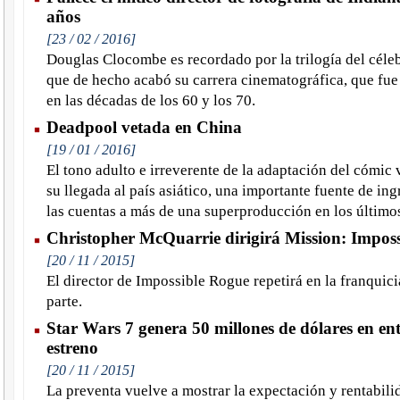
años
[23 / 02 / 2016]
Douglas Clocombe es recordado por la trilogía del céle
que de hecho acabó su carrera cinematográfica, que fue
en las décadas de los 60 y los 70.
Deadpool vetada en China
[19 / 01 / 2016]
El tono adulto e irreverente de la adaptación del cómic 
su llegada al país asiático, una importante fuente de in
las cuentas a más de una superproducción en los último
Christopher McQuarrie dirigirá Mission: Imposs
[20 / 11 / 2015]
El director de Impossible Rogue repetirá en la franquic
parte.
Star Wars 7 genera 50 millones de dólares en en
estreno
[20 / 11 / 2015]
La preventa vuelve a mostrar la expectación y rentabilid