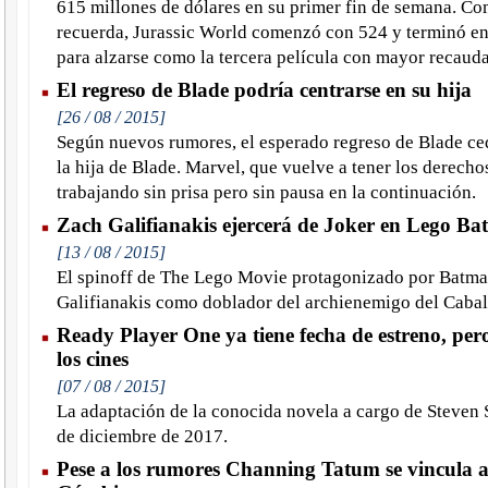
615 millones de dólares en su primer fin de semana. Co
recuerda, Jurassic World comenzó con 524 y terminó en 
para alzarse como la tercera película con mayor recaudac
El regreso de Blade podría centrarse en su hija
[26 / 08 / 2015]
Según nuevos rumores, el esperado regreso de Blade ce
la hija de Blade. Marvel, que vuelve a tener los derechos
trabajando sin prisa pero sin pausa en la continuación.
Zach Galifianakis ejercerá de Joker en Lego B
[13 / 08 / 2015]
El spinoff de The Lego Movie protagonizado por Batma
Galifianakis como doblador del archienemigo del Cabal
Ready Player One ya tiene fecha de estreno, pero
los cines
[07 / 08 / 2015]
La adaptación de la conocida novela a cargo de Steven S
de diciembre de 2017.
Pese a los rumores Channing Tatum se vincula 