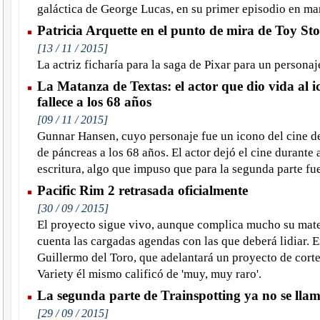
galáctica de George Lucas, en su primer episodio en ma
Patricia Arquette en el punto de mira de Toy Sto
[13 / 11 / 2015]
La actriz ficharía para la saga de Pixar para un personaj
La Matanza de Textas: el actor que dio vida al i
fallece a los 68 años
[09 / 11 / 2015]
Gunnar Hansen, cuyo personaje fue un icono del cine de
de páncreas a los 68 años. El actor dejó el cine durante 
escritura, algo que impuso que para la segunda parte f
Pacific Rim 2 retrasada oficialmente
[30 / 09 / 2015]
El proyecto sigue vivo, aunque complica mucho su mate
cuenta las cargadas agendas con las que deberá lidiar. En
Guillermo del Toro, que adelantará un proyecto de corte 
Variety él mismo calificó de 'muy, muy raro'.
La segunda parte de Trainspotting ya no se lla
[29 / 09 / 2015]