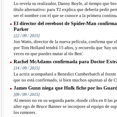
Lo revela su realizador, Danny Boyle, al tiempo que bro
título alternativo: para T2 explica que debería pedir p
ser el nombre con el que se conoce a la primera continu
El director del rereboot de Spider-Man confirma
Parker
[22 / 09 / 2015]
Jon Watts, director de la nueva película, confirma que e
por Tom Holland tendrá 15 años, y recuerda que 'hay u
veces en que puedes matar al tío Ben'.
Rachel McAdams confirmada para Doctor Extr
[14 / 09 / 2015]
La actriz acompañará a Benedict Cumberbatch al frente 
que no está confirmado, si bien muchos apuntan al de C
James Gunn niega que Hulk fiche por los Guard
[09 / 09 / 2015]
Al menos no en su segunda parte, donde cifra en 0 las p
alter ego de Bruce Banner se incorpore al equipo de su
los rumores.