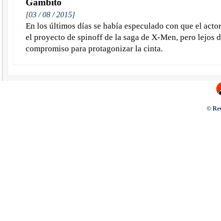
Gámbito
[03 / 08 / 2015]
En los últimos días se había especulado con que el act
el proyecto de spinoff de la saga de X-Men, pero lejos 
compromiso para protagonizar la cinta.
© Rev