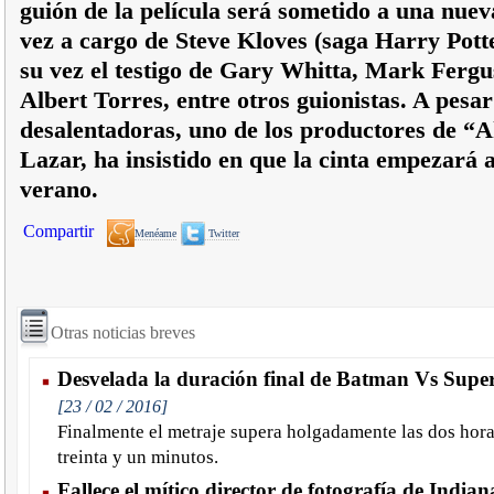
guión de la película será sometido a una nueva
vez a cargo de Steve Kloves (saga Harry Potte
su vez el testigo de Gary Whitta, Mark Ferg
Albert Torres, entre otros guionistas. A pesar
desalentadoras, uno de los productores de “
Lazar, ha insistido en que la cinta empezará 
verano.
Compartir
Menéame
Twitter
Otras noticias breves
Desvelada la duración final de Batman Vs Sup
[23 / 02 / 2016]
Finalmente el metraje supera holgadamente las dos hora
treinta y un minutos.
Fallece el mítico director de fotografía de Indian