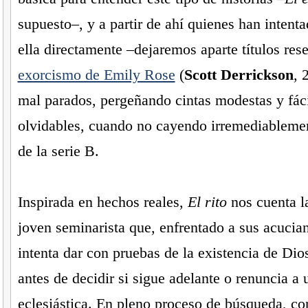
supuesto–, y a partir de ahí quienes han intent
ella directamente –dejaremos aparte títulos re
exorcismo de Emily Rose
(
Scott Derrickson
, 
mal parados, pergeñando cintas modestas y fác
olvidables, cuando no cayendo irremediablemen
de la serie B.
Inspirada en hechos reales,
El rito
nos cuenta la
joven seminarista que, enfrentado a sus acucian
intenta dar con pruebas de la existencia de Di
antes de decidir si sigue adelante o renuncia a 
eclesiástica. En pleno proceso de búsqueda, c