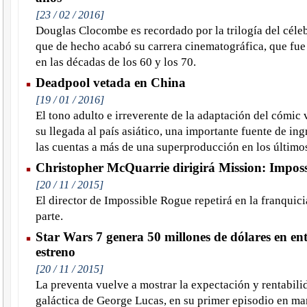
[23 / 02 / 2016]
Douglas Clocombe es recordado por la trilogía del céle
que de hecho acabó su carrera cinematográfica, que fue
en las décadas de los 60 y los 70.
Deadpool vetada en China
[19 / 01 / 2016]
El tono adulto e irreverente de la adaptación del cómic 
su llegada al país asiático, una importante fuente de in
las cuentas a más de una superproducción en los último
Christopher McQuarrie dirigirá Mission: Imposs
[20 / 11 / 2015]
El director de Impossible Rogue repetirá en la franquic
parte.
Star Wars 7 genera 50 millones de dólares en en
estreno
[20 / 11 / 2015]
La preventa vuelve a mostrar la expectación y rentabilid
galáctica de George Lucas, en su primer episodio en ma