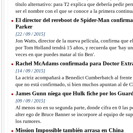
título alternativo: para T2 explica que debería pedir p
ser el nombre con el que se conoce a la primera continu
El director del rereboot de Spider-Man confirma
Parker
[22 / 09 / 2015]
Jon Watts, director de la nueva película, confirma que e
por Tom Holland tendrá 15 años, y recuerda que 'hay u
veces en que puedes matar al tío Ben'.
Rachel McAdams confirmada para Doctor Extr
[14 / 09 / 2015]
La actriz acompañará a Benedict Cumberbatch al frente 
que no está confirmado, si bien muchos apuntan al de C
James Gunn niega que Hulk fiche por los Guard
[09 / 09 / 2015]
Al menos no en su segunda parte, donde cifra en 0 las p
alter ego de Bruce Banner se incorpore al equipo de su
los rumores.
Mission Impossible también arrasa en China