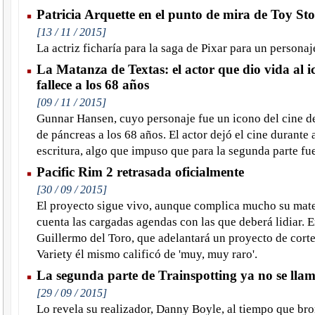
Patricia Arquette en el punto de mira de Toy Sto
[13 / 11 / 2015]
La actriz ficharía para la saga de Pixar para un personaj
La Matanza de Textas: el actor que dio vida al i
fallece a los 68 años
[09 / 11 / 2015]
Gunnar Hansen, cuyo personaje fue un icono del cine de
de páncreas a los 68 años. El actor dejó el cine durante 
escritura, algo que impuso que para la segunda parte f
Pacific Rim 2 retrasada oficialmente
[30 / 09 / 2015]
El proyecto sigue vivo, aunque complica mucho su mate
cuenta las cargadas agendas con las que deberá lidiar. En
Guillermo del Toro, que adelantará un proyecto de corte 
Variety él mismo calificó de 'muy, muy raro'.
La segunda parte de Trainspotting ya no se lla
[29 / 09 / 2015]
Lo revela su realizador, Danny Boyle, al tiempo que bro