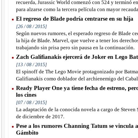
recuerda, Jurassic World comenzó con 524 y terminó en 
para alzarse como la tercera película con mayor recaudac
El regreso de Blade podría centrarse en su hija
[26 / 08 / 2015]
Según nuevos rumores, el esperado regreso de Blade ce
la hija de Blade. Marvel, que vuelve a tener los derechos
trabajando sin prisa pero sin pausa en la continuación.
Zach Galifianakis ejercerá de Joker en Lego B
[13 / 08 / 2015]
El spinoff de The Lego Movie protagonizado por Batma
Galifianakis como doblador del archienemigo del Cabal
Ready Player One ya tiene fecha de estreno, pero
los cines
[07 / 08 / 2015]
La adaptación de la conocida novela a cargo de Steven S
de diciembre de 2017.
Pese a los rumores Channing Tatum se vincula 
Gámbito