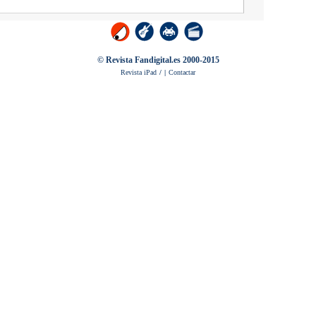
© Revista Fandigital.es 2000-2015
Revista iPad
/
|
Contactar