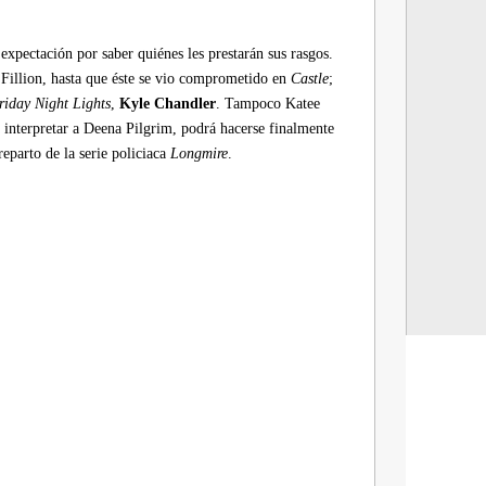
pectación por saber quiénes les prestarán sus rasgos.
 Fillion, hasta que éste se vio comprometido en
Castle
;
riday Night Lights
,
Kyle Chandler
. Tampoco Katee
interpretar a Deena Pilgrim, podrá hacerse finalmente
reparto de la serie policiaca
Longmire
.