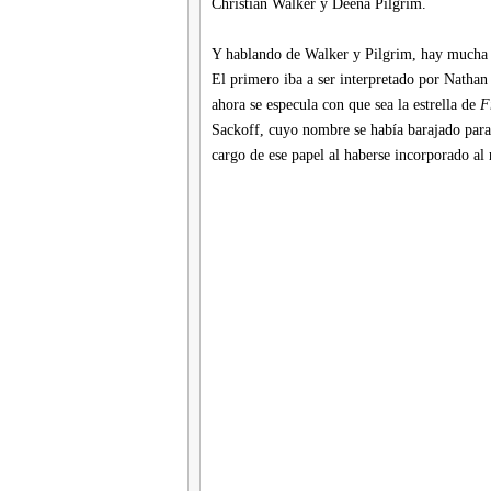
Christian Walker y Deena Pilgrim.
Y hablando de Walker y Pilgrim, hay mucha ex
El primero iba a ser interpretado por Nathan
ahora se especula con que sea la estrella de
F
Sackoff, cuyo nombre se había barajado para 
cargo de ese papel al haberse incorporado al 