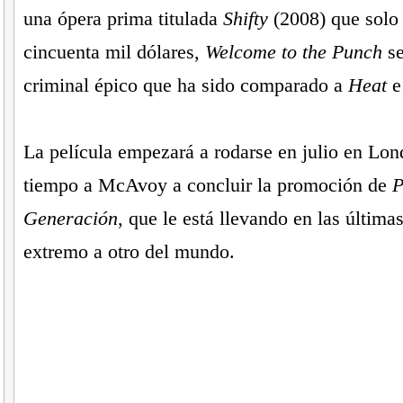
una ópera prima titulada
Shifty
(2008) que solo 
cincuenta mil dólares,
Welcome to the Punch
se
criminal épico que ha sido comparado a
Heat
La película empezará a rodarse en julio en Lond
tiempo a McAvoy a concluir la promoción de
P
Generación
, que le está llevando en las últim
extremo a otro del mundo.