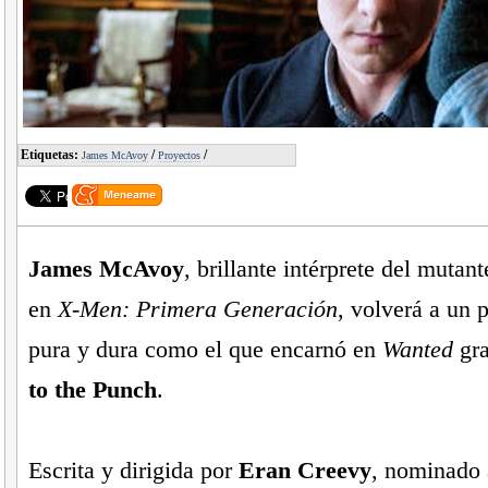
Etiquetas:
/
/
James McAvoy
Proyectos
James McAvoy
, brillante intérprete del mutan
en
X-Men: Primera Generación
, volverá a un 
pura y dura como el que encarnó en
Wanted
gra
to the Punch
.
Escrita y dirigida por
Eran Creevy
, nominado