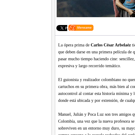
La ópera prima de
Carlos César Arbelaéz
ti
que deben darse en una primera película de 
pasar mucho tiempo haciendo cine: sencillez,
expresiva y largo recorrido temático.
El guionista y realizador colombiano no que
cartuchos en su primera obra, más bien al co
autocontrol al contar esta historía mínima y
donde está ubicada y por extensión, de cualq
Manuel, Julián y Poca Luz son tres amigos qu
Colombía, una vez que la nueva profesora se
sobreviven en un entorno muy duro, su mayor