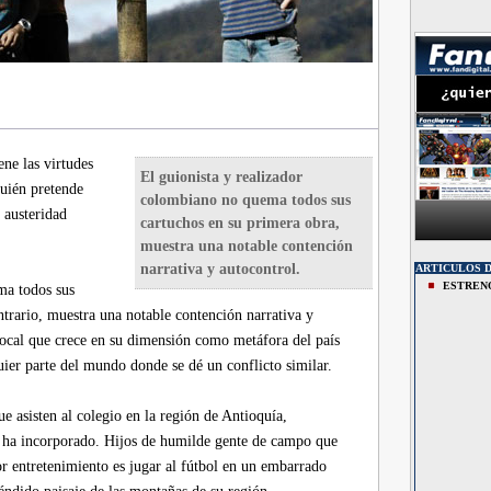
ene las virtudes
El guionista y realizador
quién pretende
colombiano no quema todos sus
 austeridad
cartuchos en su primera obra,
muestra una notable contención
narrativa y autocontrol.
ARTICULOS 
ESTREN
ma todos sus
ntrario, muestra una notable contención narrativa y
 local que crece en su dimensión como metáfora del país
uier parte del mundo donde se dé un conflicto similar.
e asisten al colegio en la región de Antioquía,
 ha incorporado. Hijos de humilde gente de campo que
 entretenimiento es jugar al fútbol en un embarrado