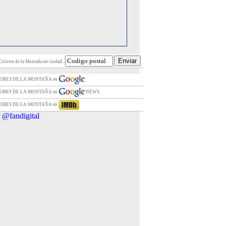
Colores de la Montaña en ciudad...
LORES DE LA MONTAÑA en
LORES DE LA MONTAÑA en
NEWS
LORES DE LA MONTAÑA en
 @fandigital