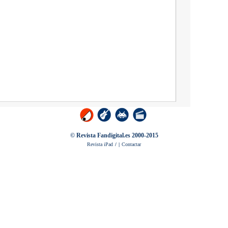
© Revista Fandigital.es 2000-2015
Revista iPad
/
|
Contactar