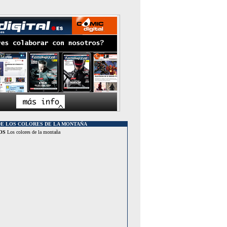
DE LOS COLORES DE LA MONTAÑA
OS
Los colores de la montaña