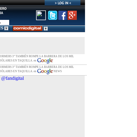
ES
FORMERS 3” TAMBIÉN ROMPE LA BARRERA DE LOS MIL
DÓLARES EN TAQUILLA. en
FORMERS 3” TAMBIÉN ROMPE LA BARRERA DE LOS MIL
DÓLARES EN TAQUILLA. en
NEWS
 @fandigital