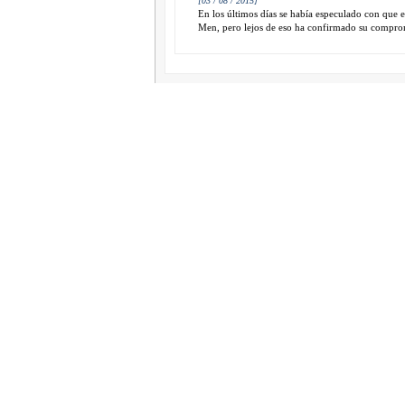
[03 / 08 / 2015]
En los últimos días se había especulado con que e
Men, pero lejos de eso ha confirmado su comprom