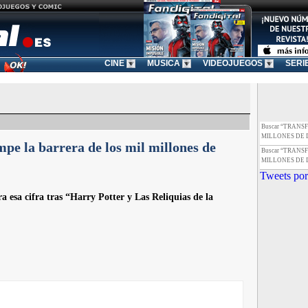
CINE
MUSICA
VIDEOJUEGOS
SERI
Buscar “TRANS
MILLONES DE 
e la barrera de los mil millones de
Buscar “TRANS
MILLONES DE 
Tweets por
 esa cifra tras “Harry Potter y Las Reliquias de la