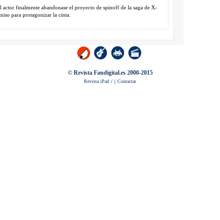
l actor finalmente abandonase el proyecto de spinoff de la saga de X-
iso para protagonizar la cinta.
© Revista Fandigital.es 2000-2015
Revista iPad
/
|
Contactar