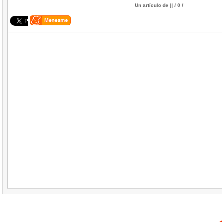
Un artículo de
|| / 0 /