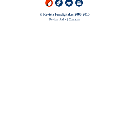
© Revista Fandigital.es 2000-2015
Revista iPad
/
|
Contactar