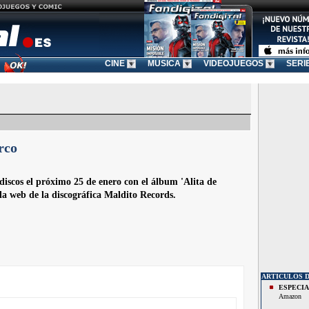
CINE
MUSICA
VIDEOJUEGOS
SERI
rco
 discos el próximo 25 de enero con el álbum 'Alita de
 la web de la discográfica Maldito Records.
ARTICULOS 
ESPECI
Amazon