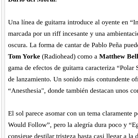
Una línea de guitarra introduce al oyente en “I
marcada por un riff incesante y una ambientac
oscura. La forma de cantar de Pablo Peña puede
Tom Yorke
(Radiohead) como a
Matthew Bel
gama de efectos de guitarra caracteriza “Polar S
de lanzamiento. Un sonido más contundente of
“Anesthesia", donde también destacan unos cor
El sol parece asomar con un tema claramente 
Would Follow”, pero la alegría dura poco y “E
consigue destilar tristeza hasta casi llegar a la 