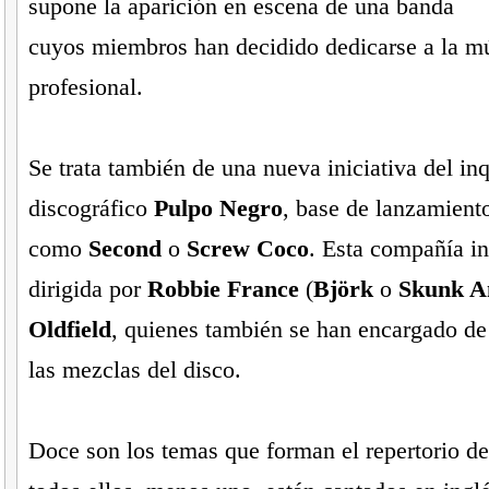
supone la aparición en escena de una banda
cuyos miembros han decidido dedicarse a la m
profesional.
Se trata también de una nueva iniciativa del inq
discográfico
Pulpo Negro
, base de lanzamient
como
Second
o
Screw Coco
. Esta compañía i
dirigida por
Robbie France
(
Björk
o
Skunk A
Oldfield
, quienes también se han encargado de
las mezclas del disco.
Doce son los temas que forman el repertorio de