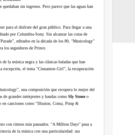
se quedaban sin ingresos. Pero parece que las aguas han
r para el disfrute del gran público. Para llegar a una
ditado por Columbia-Sony. Sin alcanzar las cotas de
Parade”, editados en la década de los 80, “Musicology”
a los seguidores de Prince.
s de la música negra y las clásicas baladas que han
ola excepción, el tema “Cinnamon Girl”, la recuperación
usicology”, una composición que recupera lo mejor del
as de grandes intérpretes y bandas como
Sly Stone
o
ne en canciones como “Illusion, Coma, Pimp &
ento con ritmos más pausados. “A Million Days” pasa a
istoria de la música con una particularidad: sus