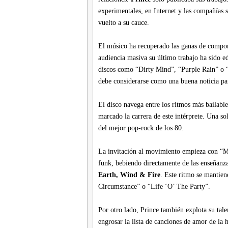
experimentales, en Internet y las compañías 
vuelto a su cauce.
El músico ha recuperado las ganas de compone
audiencia masiva su último trabajo ha sido e
discos como “Dirty Mind”, “Purple Rain” o “
debe considerarse como una buena noticia par
El disco navega entre los ritmos más bailable
marcado la carrera de este intérprete. Una s
del mejor pop-rock de los 80.
La invitación al movimiento empieza con “M
funk, bebiendo directamente de las enseñanz
Earth, Wind & Fire
. Este ritmo se mantie
Circumstance” o “Life ‘O’ The Party”.
Por otro lado, Prince también explota su tal
engrosar la lista de canciones de amor de la h