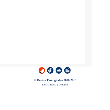
© Revista Fandigital.es 2000-2015
Revista iPad
/
|
Contactar