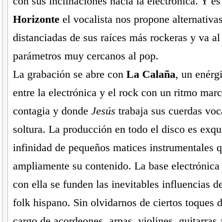
con sus inclinaciones hacia la electrónica. Y es
Horizonte
el vocalista nos propone alternativ
distanciadas de sus raíces más rockeras y va al
parámetros muy cercanos al pop.
La grabación se abre con
La Calaña
, un enérg
entre la electrónica y el rock con un ritmo mar
contagia y donde
Jesús
trabaja sus cuerdas voc
soltura. La producción en todo el disco es exqu
infinidad de pequeños matices instrumentales 
ampliamente su contenido. La base electrónica
con ella se funden las inevitables influencias d
folk hispano. Sin olvidarnos de ciertos toques d
cargo de acordeones, arpas, violines, guitarras 