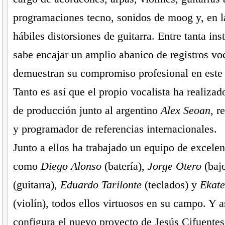
programaciones tecno, sonidos de moog y, en l
hábiles distorsiones de guitarra. Entre tanta in
sabe encajar un amplio abanico de registros vo
demuestran su compromiso profesional en este
Tanto es así que el propio vocalista ha realiza
de producción junto al argentino
Alex Seoan
, r
y programador de referencias internacionales.
Junto a ellos ha trabajado un equipo de excele
como
Diego Alonso
(batería),
Jorge Otero
(baj
(guitarra),
Eduardo Tarilonte
(teclados) y
Ekate
(violín), todos ellos virtuosos en su campo. Y 
configura el nuevo proyecto de Jesús Cifuente