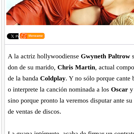
A la actriz hollywoodiense
Gwyneth Paltrow
s
don de su marido,
Chris Martin
, actual compo
de la banda
Coldplay
. Y no sólo porque cante 
o interprete la canción nominada a los
Oscar
sino porque pronto la veremos disputar ante su c
de ventas de discos.
La guapa intérprete, acaba de firmar un contrato