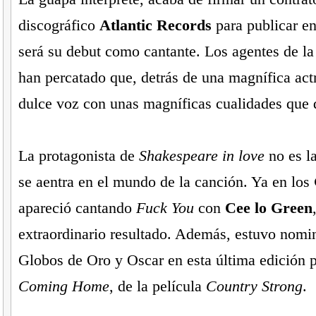
discográfico
Atlantic Records
para publicar en
será su debut como cantante. Los agentes de la 
han percatado que, detrás de una magnífica act
dulce voz con unas magníficas cualidades que q
La protagonista de
Shakespeare in love
no es l
se aentra en el mundo de la canción. Ya en los
apareció cantando
Fuck You
con
Cee lo Green
extraordinario resultado. Además, estuvo nomi
Globos de Oro y Oscar en esta última edición p
Coming Home
, de la película
Country Strong
.