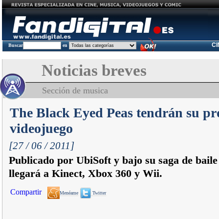
C
Buscar
en
Noticias breves
Sección de musica
The Black Eyed Peas tendrán su pr
videojuego
[27 / 06 / 2011]
Publicado por UbiSoft y bajo su saga de baile
llegará a Kinect, Xbox 360 y Wii.
Compartir
Menéame
Twitter