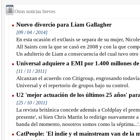
Otras noticias breves
Nuevo divorcio para Liam Gallagher
[09 / 04 / 2014]
En esta ocasión el exOasis se separa de su mujer, Nicol
All Saints con la que se casó en 2008 y con la que comp
Un adulterio de Liam a consecuencia del cual tuvo otro h
Universal adquiere a EMI por 1.400 millones de
[11 / 11 / 2011]
Alcanzan el acuerdo con Citigroup, engrosando todavía
Universal y el repertorio de grupos bajo su control.
U2 'mejor actuación de los últimos 25 años' pa
[25 / 10 / 2011]
La revista británica concede además a Coldplay el premi
presente', si bien Chris Martin lo redirige nuevamente a
banda del momento, nosotros somos como la séptima...'.
CatPeople: 'El indie y el mainstream van de la 