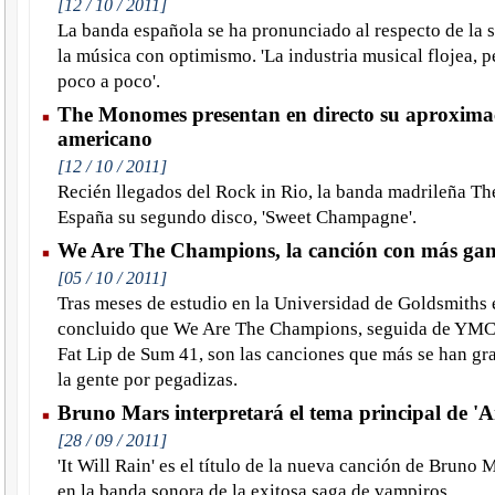
[12 / 10 / 2011]
La banda española se ha pronunciado al respecto de la s
la música con optimismo. 'La industria musical flojea, p
poco a poco'.
The Monomes presentan en directo su aproximac
americano
[12 / 10 / 2011]
Recién llegados del Rock in Rio, la banda madrileña T
España su segundo disco, 'Sweet Champagne'.
We Are The Champions, la canción con más ga
[05 / 10 / 2011]
Tras meses de estudio en la Universidad de Goldsmiths e
concluido que We Are The Champions, seguida de YMCA
Fat Lip de Sum 41, son las canciones que más se han gr
la gente por pegadizas.
Bruno Mars interpretará el tema principal de 'A
[28 / 09 / 2011]
'It Will Rain' es el título de la nueva canción de Bruno 
en la banda sonora de la exitosa saga de vampiros.