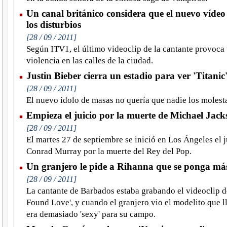
Un canal británico considera que el nuevo vídeo 
los disturbios
[28 / 09 / 2011]
Según ITV1, el último videoclip de la cantante provoca
violencia en las calles de la ciudad.
Justin Bieber cierra un estadio para ver 'Titani
[28 / 09 / 2011]
El nuevo ídolo de masas no quería que nadie los molest
Empieza el juicio por la muerte de Michael Jack
[28 / 09 / 2011]
El martes 27 de septiembre se inició en Los Ángeles el j
Conrad Murray por la muerte del Rey del Pop.
Un granjero le pide a Rihanna que se ponga má
[28 / 09 / 2011]
La cantante de Barbados estaba grabando el videoclip d
Found Love', y cuando el granjero vio el modelito que 
era demasiado 'sexy' para su campo.