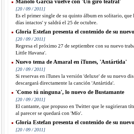
Manolo García vuelve con 'Un giro teatral'
[20 / 09 / 2011]
Es el primer single de su quinto álbum en solitario, que l
días intactos' y saldrá el 25 de octubre.
Gloria Estefan presenta el contenido de su nuevo
[20 / 09 / 2011]
Regresa el próximo 27 de septiembre con su nuevo traba
Little Havana'.
Nuevo tema de Amaral en iTunes, 'Antártida'
[20 / 09 / 2011]
Si reservas en iTunes la versión 'deluxe' de su nuevo disc
descargará directamente la canción 'Antártida'.
'Como tú ninguna', lo nuevo de Bustamante
[20 / 09 / 2011]
El cantante, que propuso en Twitter que le sugirieran tí
al parecer se quedará con 'Mío'.
Gloria Estefan presenta el contenido de su nuevo
[20 / 09 / 2011]