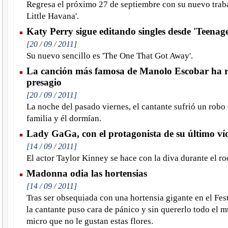
Regresa el próximo 27 de septiembre con su nuevo traba
Little Havana'.
Katy Perry sigue editando singles desde 'Teena
[20 / 09 / 2011]
Su nuevo sencillo es 'The One That Got Away'.
La canción más famosa de Manolo Escobar ha r
presagio
[20 / 09 / 2011]
La noche del pasado viernes, el cantante sufrió un robo
familia y él dormían.
Lady GaGa, con el protagonista de su último ví
[14 / 09 / 2011]
El actor Taylor Kinney se hace con la diva durante el ro
Madonna odia las hortensias
[14 / 09 / 2011]
Tras ser obsequiada con una hortensia gigante en el Fes
la cantante puso cara de pánico y sin quererlo todo el 
micro que no le gustan estas flores.