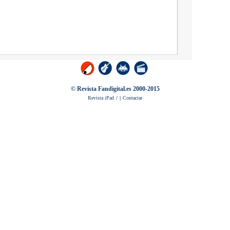
© Revista Fandigital.es 2000-2015
Revista iPad
/
|
Contactar