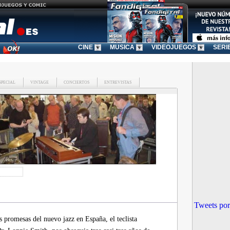
CINE
MUSICA
VIDEOJUEGOS
SERI
SPECIAL
VINTAGE
CONCIERTOS
ENTREVISTAS
Tweets por
promesas del nuevo jazz en España, el teclista