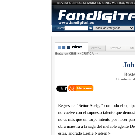
Buscar
en
CRITICA
NOTICIAS
IMA
Estás en
CINE
>>
CRITICA
>>
Joh
Boste
Un artículo 
Regresa el "Señor Acelga" con todo el equipo
no vuelve con el supuesto talento que demost
no es más que un torpe intento por hacer paro
obra maestra a la saga del inefable agente D
estás, añorado Leslie Nielsen?-