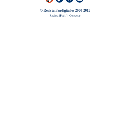
© Revista Fandigital.es 2000-2015
Revista iPad
/
|
Contactar