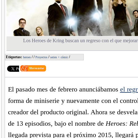
Los Heroes de Kring buscan un regreso con el que mejorar 
Etiquetas:
/
/
/
/
heroes
Proyectos
series + cómic
El pasado mes de febrero anunciábamos
el reg
forma de miniserie y nuevamente con el contro
creador del producto original. Ahora se desvela
de 13 episodios, bajo el nombre de
Heroes: Re
llegada prevista para el próximo 2015, llegará 