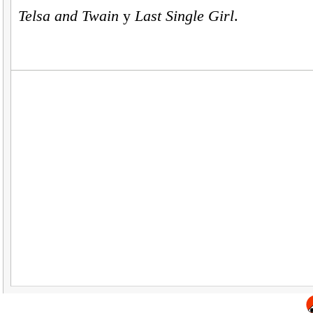
Telsa and Twain
y
Last Single Girl
.