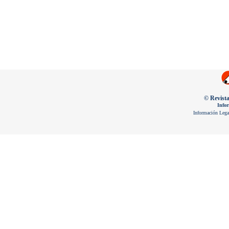
© Revista
Infor
Información Lega