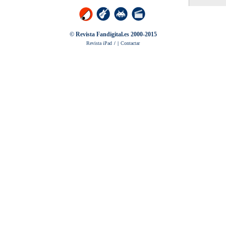
© Revista Fandigital.es 2000-2015
Revista iPad
/
|
Contactar