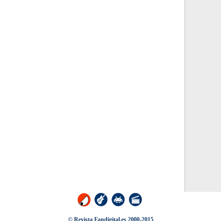
© Revista Fandigital.es 2000-2015