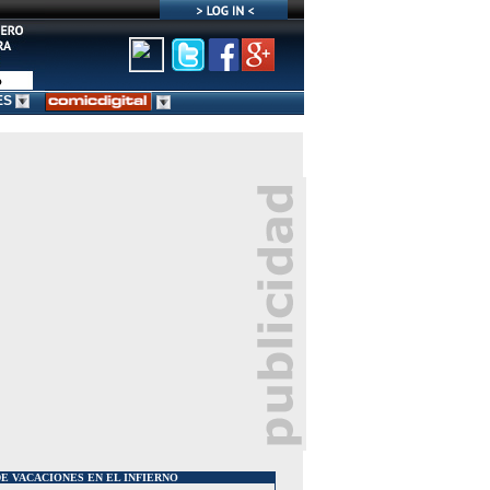
ES
E VACACIONES EN EL INFIERNO