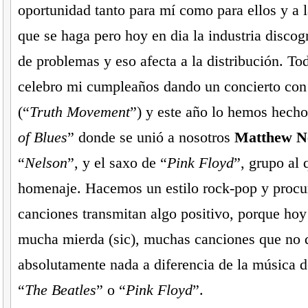
oportunidad tanto para mí como para ellos y a l
que se haga pero hoy en dia la industria discogr
de problemas y eso afecta a la distribución. To
celebro mi cumpleaños dando un concierto con
(“
Truth Movement
”) y este año lo hemos hecho
of Blues
” donde se unió a nosotros
Matthew N
“
Nelson
”, y el saxo de “
Pink Floyd
”, grupo al
homenaje. Hacemos un estilo rock-pop y procu
canciones transmitan algo positivo, porque hoy
mucha mierda (sic), muchas canciones que no 
absolutamente nada a diferencia de la música 
“
The Beatles
” o “
Pink Floyd
”.