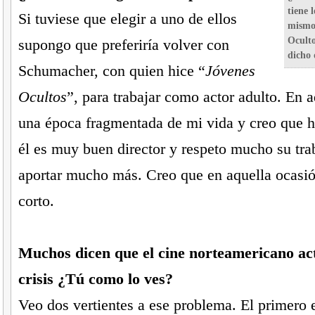
tiene 
Si tuviese que elegir a uno de ellos
mismo 
Oculto
supongo que preferiría volver con
dicho 
Schumacher, con quien hice “
Jóvenes
Ocultos
”, para trabajar como actor adulto. En 
una época fragmentada de mi vida y creo que 
él es muy buen director y respeto mucho su tra
aportar mucho más. Creo que en aquella ocasi
corto.
Muchos dicen que el cine norteamericano act
crisis ¿Tú como lo ves?
Veo dos vertientes a ese problema. El primero e