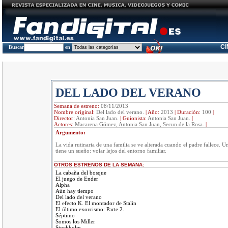
C
Buscar
en
DEL LADO DEL VERANO
Semana de estreno:
08/11/2013
Nombre original:
Del lado del verano.
|
Año:
2013
|
Duración:
100
|
Director:
Antonia San Juan.
|
Guionista:
Antonia San Juan.
|
Actores:
Macarena Gómez, Antonia San Juan, Secun de la Rosa.
|
Argumento:
La vida rutinaria de una familia se ve alterada cuando el padre fallece. Un
tiene un sueño: volar lejos del entorno familiar.
OTROS ESTRENOS DE LA SEMANA:
La cabaña del bosque
El juego de Ender
Alpha
Aún hay tiempo
Del lado del verano
El efecto K. El montador de Stalin
El último exorcismo: Parte 2.
Séptimo
Somos los Miller
Stockholm