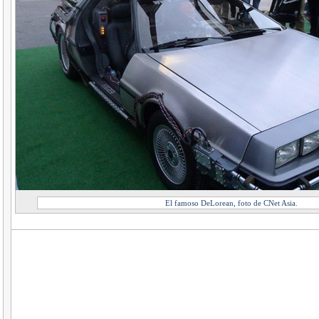
El famoso DeLorean, foto de CNet Asia.