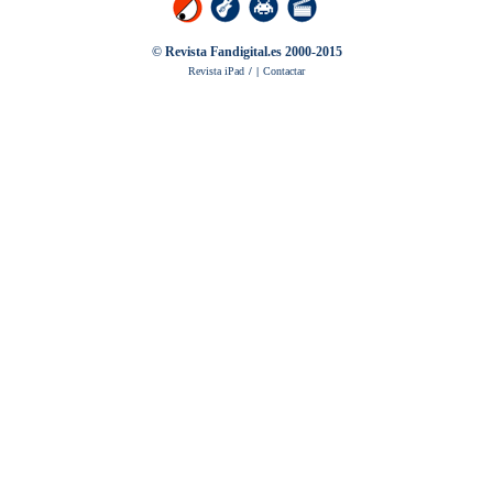
© Revista Fandigital.es 2000-2015
Revista iPad
/
|
Contactar